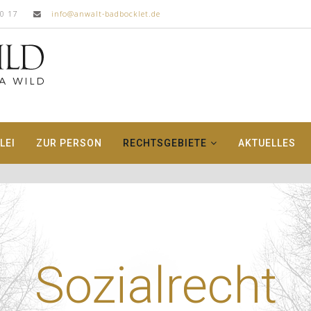
00 17
info@anwalt-badbocklet.de
LEI
ZUR PERSON
RECHTSGEBIETE
AKTUELLES
Sozialrecht