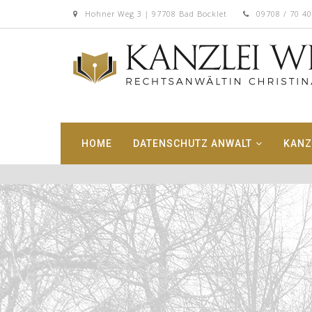
Hohner Weg 3 | 97708 Bad Bocklet
09708 / 70 4
HOME
DATENSCHUTZ ANWALT
KANZ