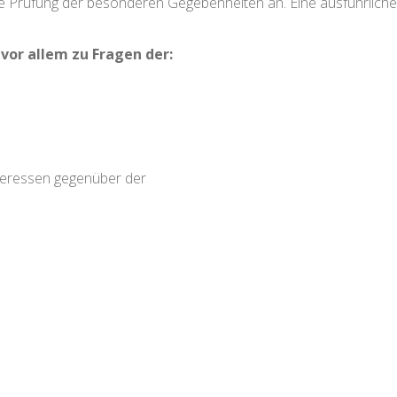
erte Prüfung der besonderen Gegebenheiten an. Eine ausführliche
vor allem zu Fragen der:
nteressen gegenüber der