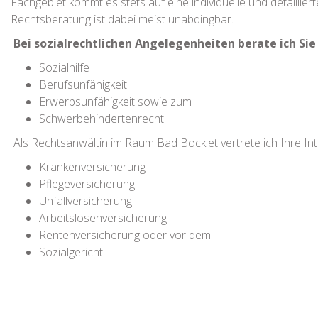
Fachgebiet kommt es stets auf eine individuelle und detailli
Rechtsberatung ist dabei meist unabdingbar.
Bei sozialrechtlichen Angelegenheiten berate ich Sie 
Sozialhilfe
Berufsunfähigkeit
Erwerbsunfähigkeit sowie zum
Schwerbehindertenrecht
Als Rechtsanwältin im Raum Bad Bocklet vertrete ich Ihre I
Krankenversicherung
Pflegeversicherung
Unfallversicherung
Arbeitslosenversicherung
Rentenversicherung oder vor dem
Sozialgericht