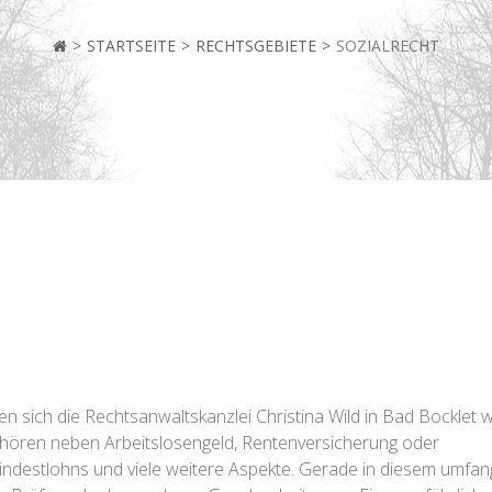
STARTSEITE
RECHTSGEBIETE
SOZIALRECHT
n sich die Rechtsanwaltskanzlei Christina Wild in Bad Bocklet 
 gehören neben Arbeitslosengeld, Rentenversicherung oder
ndestlohns und viele weitere Aspekte. Gerade in diesem umfan